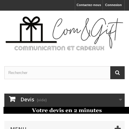
Contactez-nous
Connexion
Devis
(vide)